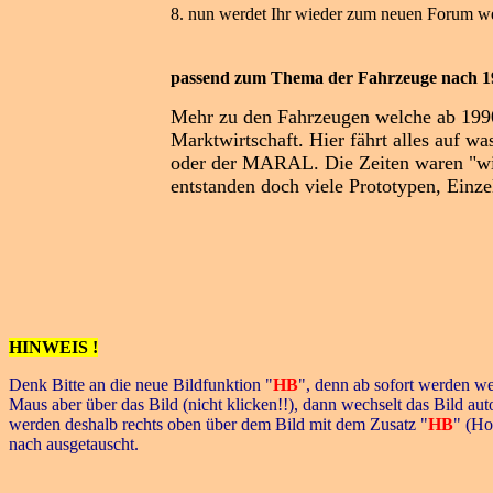
8. nun werdet Ihr wieder zum neuen Forum wei
passend zum Thema der Fahrzeuge nach 19
Mehr zu den Fahrzeugen welche ab 19
Marktwirtschaft. Hier fährt alles au
oder der MARAL. Die Zeiten waren "wild
entstanden doch viele Prototypen, Einz
HINWEIS !
Denk Bitte an die neue Bildfunktion "
HB
", denn ab sofort werden we
Maus aber über das Bild (nicht klicken!!), dann wechselt das Bild au
werden deshalb rechts oben über dem Bild mit dem Zusatz "
HB
" (Ho
nach ausgetauscht.