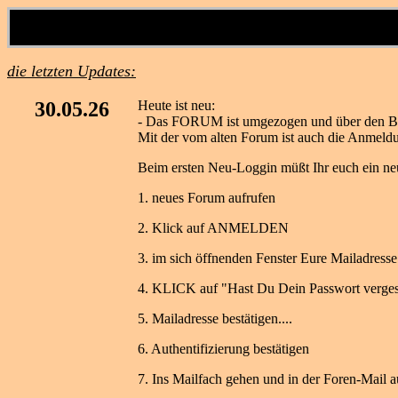
die letzten Updates:
30.05.26
Heute ist neu:
- Das FORUM ist umgezogen und über den B
Mit der vom alten Forum ist auch die Anmeld
Beim ersten Neu-Loggin müßt Ihr euch ein ne
1. neues Forum aufrufen
2. Klick auf ANMELDEN
3. im sich öffnenden Fenster Eure Mailadres
4. KLICK auf "Hast Du Dein Passwort verge
5. Mailadresse bestätigen....
6. Authentifizierung bestätigen
7. Ins Mailfach gehen und in der Foren-Mail