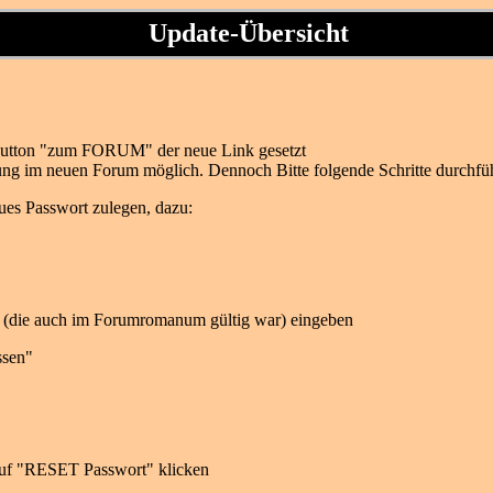
Update-Übersicht
utton "zum FORUM" der neue Link gesetzt
ung im neuen Forum möglich. Dennoch Bitte folgende Schritte durchfüh
ues Passwort zulegen, dazu:
se (die auch im Forumromanum gültig war) eingeben
ssen"
 auf "RESET Passwort" klicken