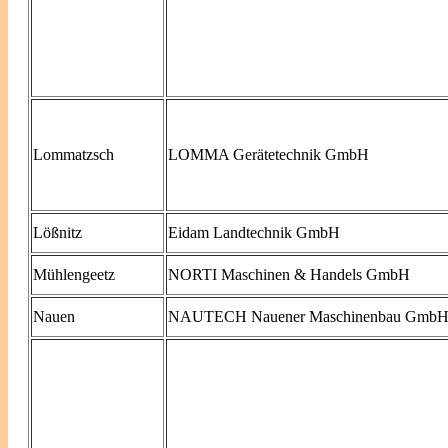
Lommatzsch
LOMMA Gerätetechnik GmbH
Lößnitz
Eidam Landtechnik GmbH
Mühlengeetz
NORTI Maschinen & Handels GmbH
Nauen
NAUTECH Nauener Maschinenbau Gmb