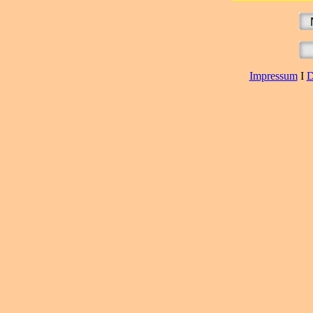
Impressum
I
D