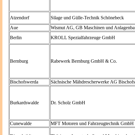
Atzendorf
Silage und Gülle-Technik Schönebeck
Aue
Wismut AG, GB Maschinen und Anlagenb
Berlin
KROLL Spezialfahrzeuge GmbH
Bernburg
Rabewerk Bernburg GmbH & Co.
Bischofswerda
Sächsische Mähdrescherwerke AG Bischofs
Burkardswalde
Dr. Scholz GmbH
Cunewalde
MFT Motoren und Fahrzeugtechnik GmbH