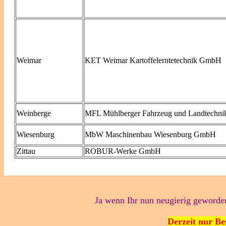
Weimar
KET Weimar Kartoffelerntetechnik GmbH
Weinberge
MFL Mühlberger Fahrzeug und Landtechn
Wiesenburg
MbW Maschinenbau Wiesenburg GmbH
Zittau
ROBUR-Werke GmbH
Ja wenn Ihr nun neugierig geworden
Derzeit nur Be