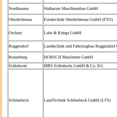
Nordhausen
Südharzer Maschinenbau GmbH
Oberlichtenau
Forsttechnik Oberlichtenau GmbH (FTO)
Oschatz
Lube & Krings GmbH
Roggendorf
Landtechnik und Fahrzeugbau Roggendor
Ronneburg
HORSCH Maschinen GmbH
Schlottwitz
MBS Schlottwitz GmbH & Co. KG
Schönebeck
LandTechnik Schönebeck GmbH (LTS)