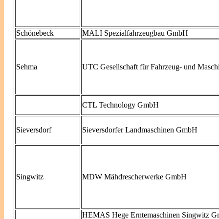
Schönebeck
MALI Spezialfahrzeugbau GmbH
Sehma
UTC Gesellschaft für Fahrzeug- und Masc
CTL Technology GmbH
Sieversdorf
Sieversdorfer Landmaschinen GmbH
Singwitz
MDW Mähdrescherwerke GmbH
HEMAS Hege Erntemaschinen Singwitz 