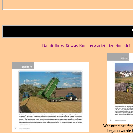
Damit Ihr wißt was Euch erwartet hier eine klei
Was mit einer An
begann wurde le