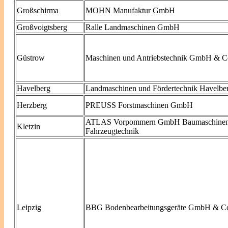
Großschirma
MOHN Manufaktur GmbH
Großvoigtsberg
R
alle
Landmaschinen GmbH
Güstrow
Maschinen und Antriebstechnik GmbH & 
Havelberg
Landmaschinen und Fördertechnik Havelb
Herzberg
PREUSS Forstmaschinen GmbH
ATLAS Vorpommern GmbH Baumaschinen
Kletzin
Fahrzeugtechnik
Leipzig
BBG Bodenbearbeitungsgeräte GmbH & C