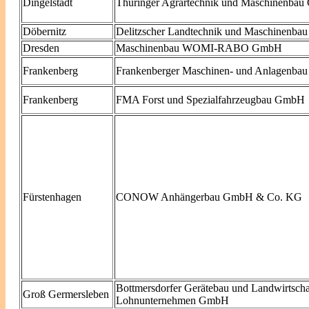
Dingelstädt
Thüringer Agrartechnik und Maschinenba
Döbernitz
Delitzscher Landtechnik und Maschinenb
Dresden
Maschinenbau WOMI-RABO GmbH
Frankenberg
Frankenberger Maschinen- und Anlagenb
Frankenberg
FMA Forst und Spezialfahrzeugbau GmbH
Fürstenhagen
CONOW Anhängerbau GmbH & Co. KG
Bottmersdorfer Gerätebau und Landwirtscha
Groß Germersleben
Lohnunternehmen GmbH