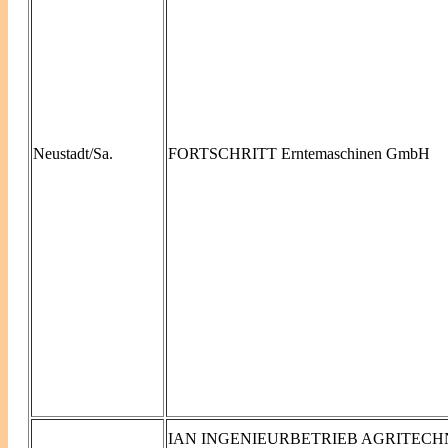
Neustadt/Sa.
FORTSCHRITT Erntemaschinen GmbH
IAN INGENIEURBETRIEB AGRITECH