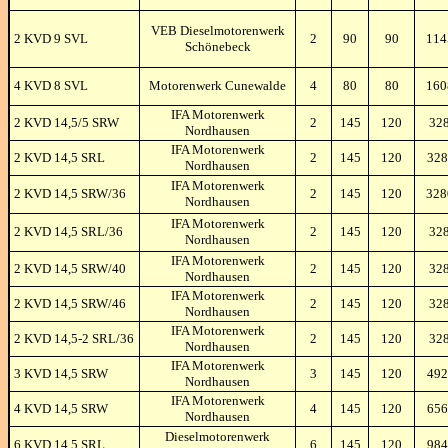
VEB Dieselmotorenwerk
2 KVD 9 SVL
2
90
90
11
Schönebeck
4 KVD 8 SVL
Motorenwerk Cunewalde
4
80
80
16
IFA Motorenwerk
2 KVD 14,5/5 SRW
2
145
120
32
Nordhausen
IFA Motorenwerk
2 KVD 14,5 SRL
2
145
120
328
Nordhausen
IFA Motorenwerk
2 KVD 14,5 SRW/36
2
145
120
32
Nordhausen
IFA Motorenwerk
2 KVD 14,5 SRL/36
2
145
120
32
Nordhausen
IFA Motorenwerk
2 KVD 14,5 SRW/40
2
145
120
32
Nordhausen
IFA Motorenwerk
2 KVD 14,5 SRW/46
2
145
120
32
Nordhausen
IFA Motorenwerk
2 KVD 14,5-2 SRL/36
2
145
120
32
Nordhausen
IFA Motorenwerk
3 KVD 14,5 SRW
3
145
120
492
Nordhausen
IFA Motorenwerk
4 KVD 14,5 SRW
4
145
120
656
Nordhausen
Dieselmotorenwerk
6 KVD 14,5 SRL
6
145
120
984