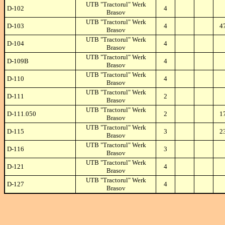
UTB "Tractorul" Werk
D-102
4
Brasov
UTB "Tractorul" Werk
D-103
4
4
Brasov
UTB "Tractorul" Werk
D-104
4
Brasov
UTB "Tractorul" Werk
D-109B
4
Brasov
UTB "Tractorul" Werk
D-110
4
Brasov
UTB "Tractorul" Werk
D-111
2
Brasov
UTB "Tractorul" Werk
D-111.050
2
1
Brasov
UTB "Tractorul" Werk
D-115
3
2
Brasov
UTB "Tractorul" Werk
D-116
3
Brasov
UTB "Tractorul" Werk
D-121
4
Brasov
UTB "Tractorul" Werk
D-127
4
Brasov