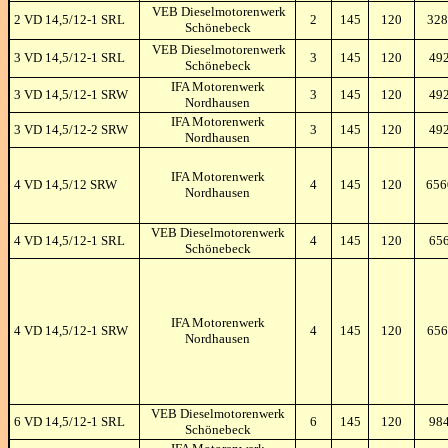
VEB Dieselmotorenwerk
2 VD 14,5/12-1 SRL
2
145
120
328
Schönebeck
VEB Dieselmotorenwerk
3 VD 14,5/12-1 SRL
3
145
120
49
Schönebeck
IFA Motorenwerk
3 VD 14,5/12-1 SRW
3
145
120
49
Nordhausen
IFA Motorenwerk
3 VD 14,5/12-2 SRW
3
145
120
49
Nordhausen
IFA Motorenwerk
4 VD 14,5/12 SRW
4
145
120
65
Nordhausen
VEB Dieselmotorenwerk
4 VD 14,5/12-1 SRL
4
145
120
65
Schönebeck
IFA Motorenwerk
4 VD 14,5/12-1 SRW
4
145
120
656
Nordhausen
VEB Dieselmotorenwerk
6 VD 14,5/12-1 SRL
6
145
120
98
Schönebeck